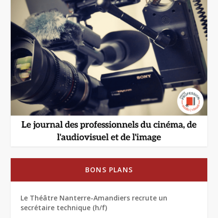
BONS PLANS
Le Théâtre Nanterre-Amandiers recrute un
secrétaire technique (h/f)