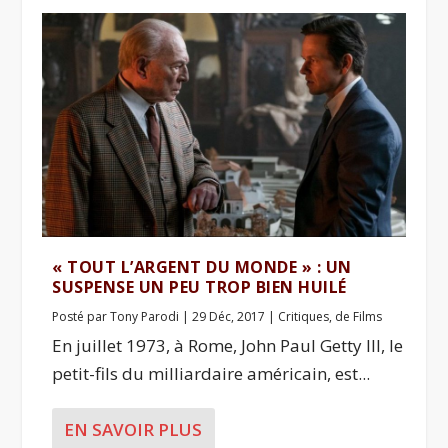
« TOUT L’ARGENT DU MONDE » : UN
SUSPENSE UN PEU TROP BIEN HUILÉ
Posté par
Tony Parodi
|
29 Déc, 2017
|
Critiques
,
de Films
En juillet 1973, à Rome, John Paul Getty III, le
petit-fils du milliardaire américain, est...
EN SAVOIR PLUS