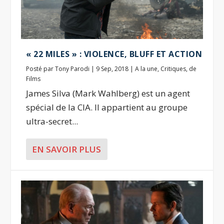
« 22 MILES » : VIOLENCE, BLUFF ET ACTION
Posté par
Tony Parodi
|
9 Sep, 2018
|
A la une
,
Critiques
,
de
Films
James Silva (Mark Wahlberg) est un agent
spécial de la CIA. Il appartient au groupe
ultra-secret...
EN SAVOIR PLUS