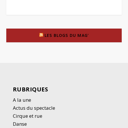
LES BLOGS DU MAG’
RUBRIQUES
A la une
Actus du spectacle
Cirque et rue
Danse