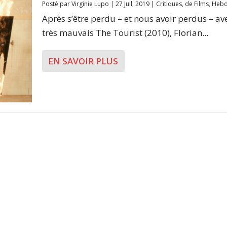
Posté par
Virginie Lupo
|
27 Juil, 2019
|
Critiques
,
de Films
,
Heb
Après s’être perdu – et nous avoir perdus – ave
très mauvais The Tourist (2010), Florian...
EN SAVOIR PLUS