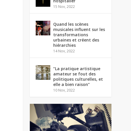
hospitalier
15 Nov, 2022
Quand les scènes
musicales influent sur les
transformations
urbaines et créent des
hiérarchies
14 Nov, 2022
“La pratique artistique
amateur se fout des
politiques culturelles, et
elle a bien raison”
10 Nov, 2022