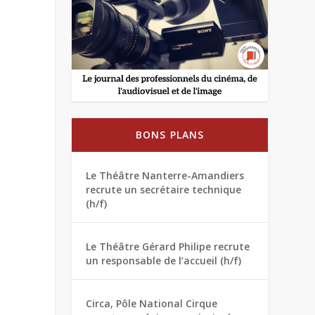
BONS PLANS
Le Théâtre Nanterre-Amandiers
recrute un secrétaire technique
(h/f)
Le Théâtre Gérard Philipe recrute
un responsable de l’accueil (h/f)
Circa, Pôle National Cirque