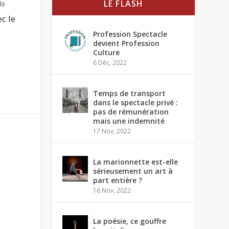
LE FLASH
do
c le
Profession Spectacle
devient Profession
Culture
6 Déc, 2022
Temps de transport
dans le spectacle privé :
pas de rémunération
mais une indemnité
17 Nov, 2022
La marionnette est-elle
sérieusement un art à
part entière ?
16 Nov, 2022
La poésie, ce gouffre