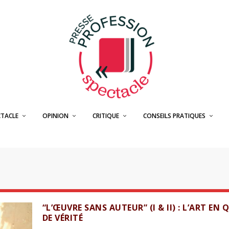
CTACLE
OPINION
CRITIQUE
CONSEILS PRATIQUES
“L’ŒUVRE SANS AUTEUR” (I & II) : L’ART EN 
DE VÉRITÉ