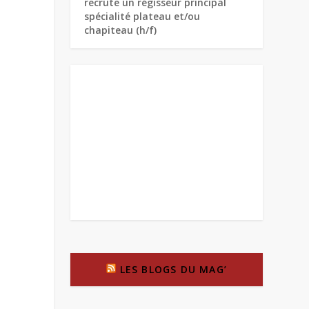
recrute un régisseur principal
spécialité plateau et/ou
chapiteau (h/f)
LES BLOGS DU MAG’