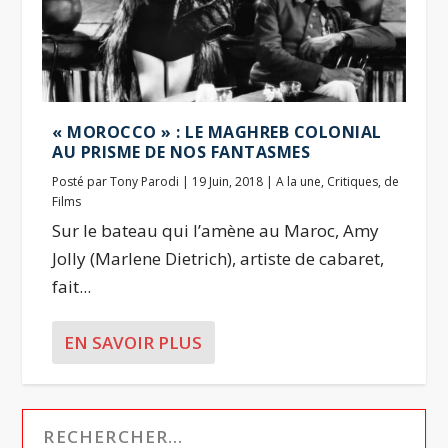
« MOROCCO » : LE MAGHREB COLONIAL
AU PRISME DE NOS FANTASMES
Posté par
Tony Parodi
|
19 Juin, 2018
|
A la une
,
Critiques
,
de
Films
Sur le bateau qui l’amène au Maroc, Amy
Jolly (Marlene Dietrich), artiste de cabaret,
fait...
EN SAVOIR PLUS