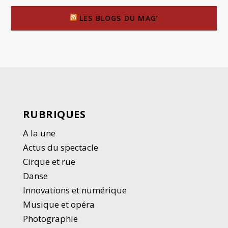
LES BLOGS DU MAG’
RUBRIQUES
A la une
Actus du spectacle
Cirque et rue
Danse
Innovations et numérique
Musique et opéra
Photographie