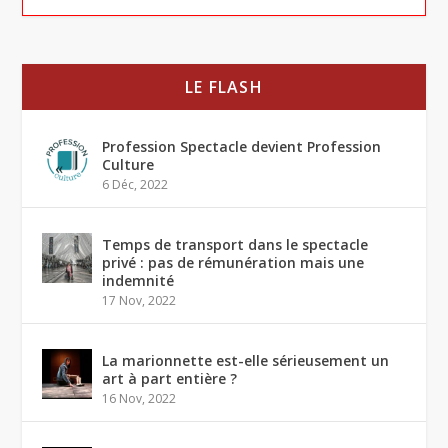
LE FLASH
Profession Spectacle devient Profession
Culture
6 Déc, 2022
Temps de transport dans le spectacle
privé : pas de rémunération mais une
indemnité
17 Nov, 2022
La marionnette est-elle sérieusement un
art à part entière ?
16 Nov, 2022