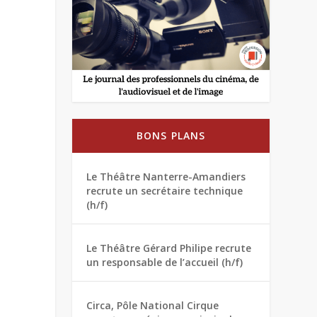
BONS PLANS
Le Théâtre Nanterre-Amandiers
recrute un secrétaire technique
(h/f)
Le Théâtre Gérard Philipe recrute
un responsable de l’accueil (h/f)
Circa, Pôle National Cirque