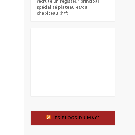
recrute un régisseur principal
spécialité plateau et/ou
chapiteau (h/f)
LES BLOGS DU MAG’