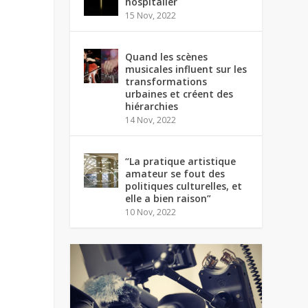
hospitalier
15 Nov, 2022
Quand les scènes
musicales influent sur les
transformations
urbaines et créent des
hiérarchies
14 Nov, 2022
“La pratique artistique
amateur se fout des
politiques culturelles, et
elle a bien raison”
10 Nov, 2022