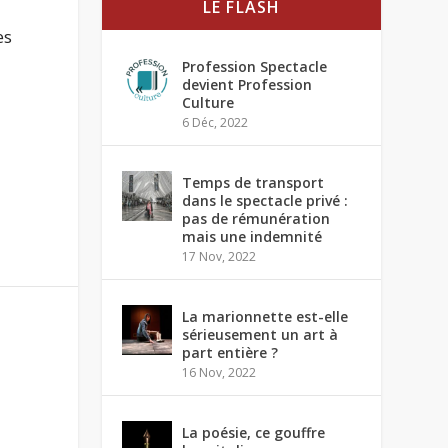
LE FLASH
es
Profession Spectacle
devient Profession
Culture
6 Déc, 2022
Temps de transport
dans le spectacle privé :
pas de rémunération
mais une indemnité
17 Nov, 2022
La marionnette est-elle
sérieusement un art à
part entière ?
16 Nov, 2022
La poésie, ce gouffre