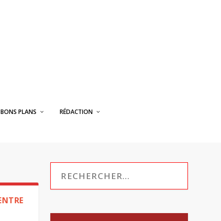
BONS PLANS
RÉDACTION
 ENTRE