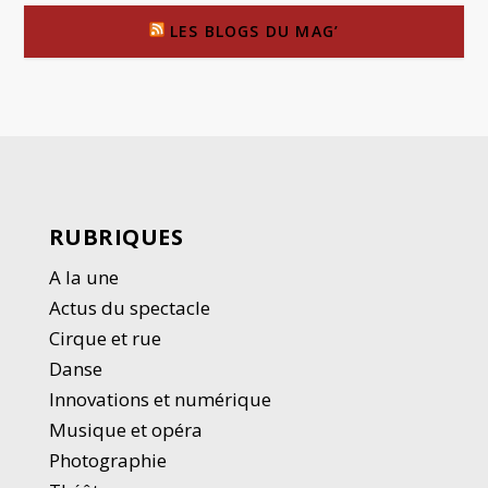
LES BLOGS DU MAG’
RUBRIQUES
A la une
Actus du spectacle
Cirque et rue
Danse
Innovations et numérique
Musique et opéra
Photographie