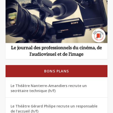
BONS PLANS
Le Théâtre Nanterre-Amandiers recrute un
secrétaire technique (h/f)
Le Théâtre Gérard Philipe recrute un responsable
de l’accueil (h/f)