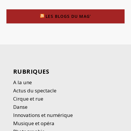
LES BLOGS DU MAG’
RUBRIQUES
A la une
Actus du spectacle
Cirque et rue
Danse
Innovations et numérique
Musique et opéra