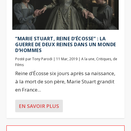
“MARIE STUART, REINE D’ÉCOSSE” : LA
GUERRE DE DEUX REINES DANS UN MONDE
D’HOMMES
Posté par
Tony Parodi
|
11 Mar, 2019
|
A la une
,
Critiques
,
de
Films
Reine d’Écosse six jours après sa naissance,
à la mort de son père, Marie Stuart grandit
en France...
EN SAVOIR PLUS