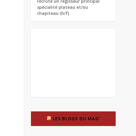
recrute un régisseur principal
spécialité plateau et/ou
chapiteau (h/f)
LES BLOGS DU MAG’