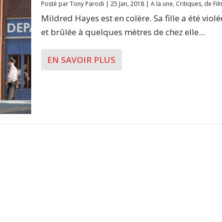
Posté par
Tony Parodi
|
25 Jan, 2018
|
A la une
,
Critiques
,
de Fil
Mildred Hayes est en colère. Sa fille a été violé
et brûlée à quelques mètres de chez elle...
EN SAVOIR PLUS