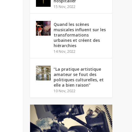
hospitalier
15 Nov, 2022
Quand les scènes
musicales influent sur les
transformations
urbaines et créent des
hiérarchies
14 Nov, 2022
“La pratique artistique
amateur se fout des
politiques culturelles, et
elle a bien raison”
10 Nov, 2022