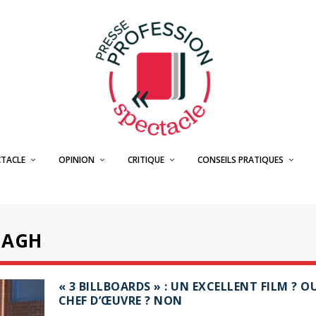
CTACLE
OPINION
CRITIQUE
CONSEILS PRATIQUES
NAGH
« 3 BILLBOARDS » : UN EXCELLENT FILM ? O
CHEF D’ŒUVRE ? NON