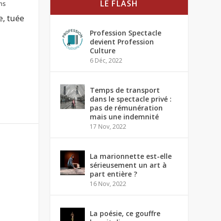
LE FLASH
ms
e, tuée
Profession Spectacle
devient Profession
Culture
6 Déc, 2022
Temps de transport
dans le spectacle privé :
pas de rémunération
mais une indemnité
17 Nov, 2022
La marionnette est-elle
sérieusement un art à
part entière ?
16 Nov, 2022
La poésie, ce gouffre