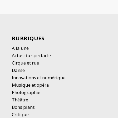
RUBRIQUES
A la une
Actus du spectacle
Cirque et rue
Danse
Innovations et numérique
Musique et opéra
Photographie
Thé
â
tre
Bons plans
Critique