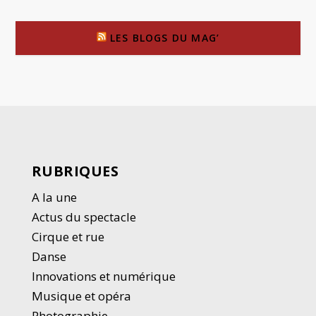
LES BLOGS DU MAG’
RUBRIQUES
A la une
Actus du spectacle
Cirque et rue
Danse
Innovations et numérique
Musique et opéra
Photographie