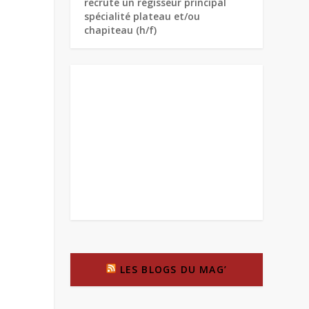
recrute un régisseur principal
spécialité plateau et/ou
chapiteau (h/f)
LES BLOGS DU MAG’