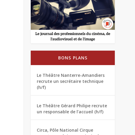
BONS PLANS
Le Théâtre Nanterre-Amandiers
recrute un secrétaire technique
(h/f)
Le Théâtre Gérard Philipe recrute
un responsable de l’accueil (h/f)
Circa, Pôle National Cirque