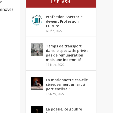
LE FLASH
ms
Genovés
Profession Spectacle
devient Profession
Culture
6 Déc, 2022
Temps de transport
dans le spectacle privé :
pas de rémunération
mais une indemnité
17 Nov, 2022
La marionnette est-elle
sérieusement un art à
part entière ?
16 Nov, 2022
La poésie, ce gouffre