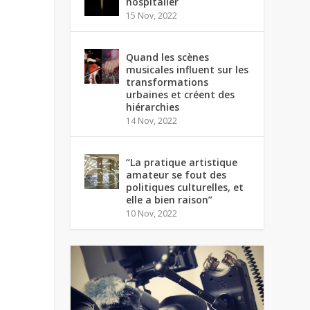
hospitalier
15 Nov, 2022
Quand les scènes
musicales influent sur les
transformations
urbaines et créent des
hiérarchies
14 Nov, 2022
“La pratique artistique
amateur se fout des
politiques culturelles, et
elle a bien raison”
10 Nov, 2022