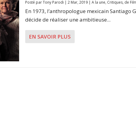
Posté par
Tony Parodi
|
2 Mar, 2019
|
A la une
,
Critiques
,
de Fil
En 1973, l’anthropologue mexicain Santiago 
décide de réaliser une ambitieuse...
EN SAVOIR PLUS