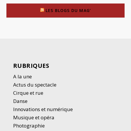
LES BLOGS DU MAG’
RUBRIQUES
A la une
Actus du spectacle
Cirque et rue
Danse
Innovations et numérique
Musique et opéra
Photographie