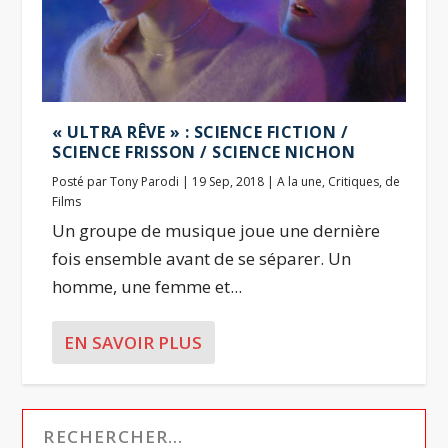
« ULTRA RÊVE » : SCIENCE FICTION /
SCIENCE FRISSON / SCIENCE NICHON
Posté par
Tony Parodi
|
19 Sep, 2018
|
A la une
,
Critiques
,
de
Films
Un groupe de musique joue une dernière
fois ensemble avant de se séparer. Un
homme, une femme et...
EN SAVOIR PLUS