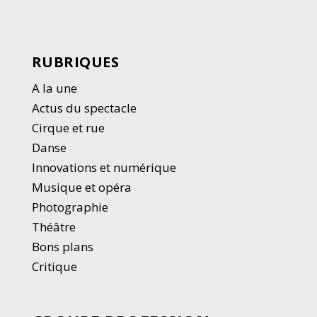
RUBRIQUES
A la une
Actus du spectacle
Cirque et rue
Danse
Innovations et numérique
Musique et opéra
Photographie
Thé
â
tre
Bons plans
Critique