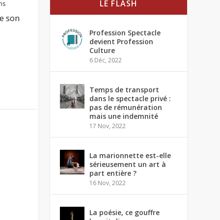
LE FLASH
ms
e son
Profession Spectacle
devient Profession
Culture
6 Déc, 2022
Temps de transport
dans le spectacle privé :
pas de rémunération
mais une indemnité
17 Nov, 2022
La marionnette est-elle
sérieusement un art à
part entière ?
16 Nov, 2022
La poésie, ce gouffre