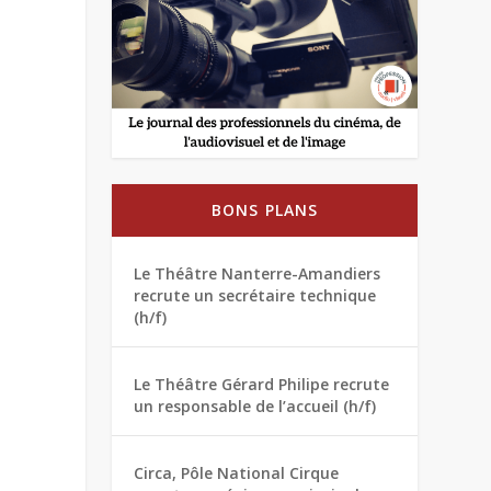
BONS PLANS
Le Théâtre Nanterre-Amandiers
recrute un secrétaire technique
(h/f)
Le Théâtre Gérard Philipe recrute
un responsable de l’accueil (h/f)
Circa, Pôle National Cirque