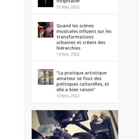
hospitalier
15 Nov, 2022
Quand les scènes
musicales influent sur les
transformations
urbaines et créent des
hiérarchies
14 Nov, 2022
“La pratique artistique
amateur se fout des
politiques culturelles, et
elle a bien raison”
10 Nov, 2022