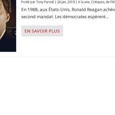
Posté par
Tony Parodi
|
26 Jan, 2019
|
A la une
,
Critiques
,
de Fil
En 1988, aux États-Unis, Ronald Reagan achèv
second mandat. Les démocrates espèrent...
EN SAVOIR PLUS