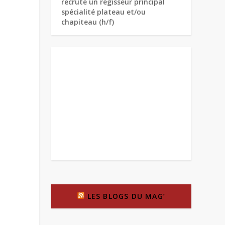
recrute un régisseur principal
spécialité plateau et/ou
chapiteau (h/f)
LES BLOGS DU MAG’