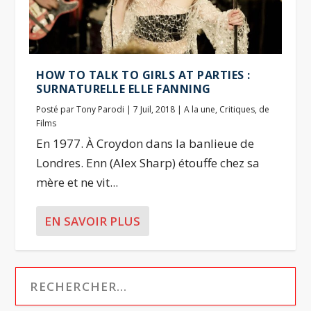
HOW TO TALK TO GIRLS AT PARTIES :
SURNATURELLE ELLE FANNING
Posté par
Tony Parodi
|
7 Juil, 2018
|
A la une
,
Critiques
,
de
Films
En 1977. À Croydon dans la banlieue de
Londres. Enn (Alex Sharp) étouffe chez sa
mère et ne vit...
EN SAVOIR PLUS