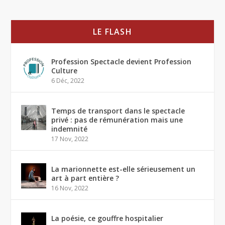
LE FLASH
Profession Spectacle devient Profession
Culture
6 Déc, 2022
Temps de transport dans le spectacle
privé : pas de rémunération mais une
indemnité
17 Nov, 2022
La marionnette est-elle sérieusement un
art à part entière ?
16 Nov, 2022
La poésie, ce gouffre hospitalier