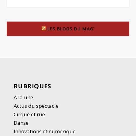
LES BLOGS DU MAG’
RUBRIQUES
A la une
Actus du spectacle
Cirque et rue
Danse
Innovations et numérique