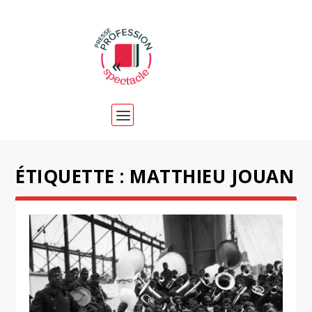
ÉTIQUETTE :
MATTHIEU JOUAN