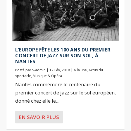
L’EUROPE FÊTE LES 100 ANS DU PREMIER
CONCERT DE JAZZ SUR SON SOL, À
NANTES
Posté par
S-admin
|
12 Fév, 2018
|
A la une
,
Actus du
spectacle
,
Musique & Opéra
Nantes commémore le centenaire du
premier concert de jazz sur le sol européen,
donné chez elle le...
EN SAVOIR PLUS