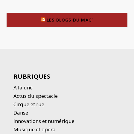
LES BLOGS DU MAG’
RUBRIQUES
A la une
Actus du spectacle
Cirque et rue
Danse
Innovations et numérique
Musique et opéra