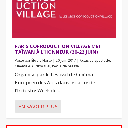
PARIS COPRODUCTION VILLAGE MET
TAÏWAN À L’HONNEUR (20-22 JUIN)
Posté par
Élodie Norto
|
20 Juin, 2017
|
Actus du spectacle
,
Cinéma & Audiovisuel
,
Revue de presse
Organisé par le Festival de Cinéma
Européen des Arcs dans le cadre de
l’Industry Week de...
EN SAVOIR PLUS