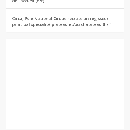
de l’accueil (h/f)
Circa, Pôle National Cirque recrute un régisseur
principal spécialité plateau et/ou chapiteau (h/f)