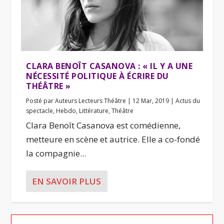
CLARA BENOÎT CASANOVA : « IL Y A UNE
NÉCESSITÉ POLITIQUE À ÉCRIRE DU
THÉÂTRE »
Posté par
Auteurs Lecteurs Théâtre
|
12 Mar, 2019
|
Actus du
spectacle
,
Hebdo
,
Littérature
,
Théâtre
Clara Benoît Casanova est comédienne,
metteure en scène et autrice. Elle a co-fondé
la compagnie...
EN SAVOIR PLUS