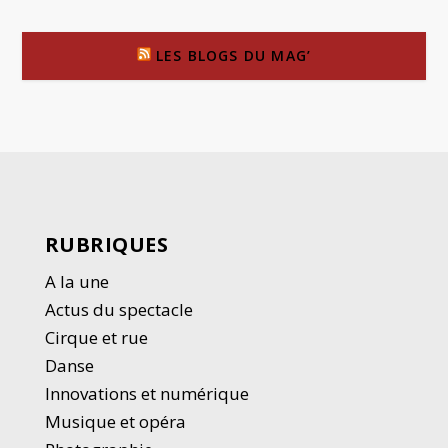
LES BLOGS DU MAG’
RUBRIQUES
A la une
Actus du spectacle
Cirque et rue
Danse
Innovations et numérique
Musique et opéra