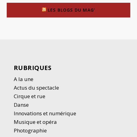
LES BLOGS DU MAG’
RUBRIQUES
A la une
Actus du spectacle
Cirque et rue
Danse
Innovations et numérique
Musique et opéra
Photographie