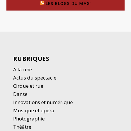
LES BLOGS DU MAG’
RUBRIQUES
A la une
Actus du spectacle
Cirque et rue
Danse
Innovations et numérique
Musique et opéra
Photographie
Thé
â
tre