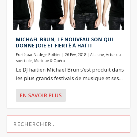
MICHAEL BRUN, LE NOUVEAU SON QUI
DONNE JOIE ET FIERTÉ À HAÏTI
Posté par
Nadege Pothier
|
26 Fév, 2018
|
A la une
,
Actus du
spectacle
,
Musique & Opéra
Le DJ haïtien Michael Brun s’est produit dans
les plus grands festivals de musique et ses...
EN SAVOIR PLUS