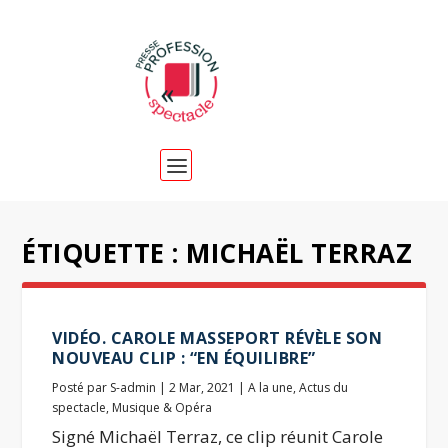
ÉTIQUETTE :
MICHAËL TERRAZ
VIDÉO. CAROLE MASSEPORT RÉVÈLE SON
NOUVEAU CLIP : “EN ÉQUILIBRE”
Posté par
S-admin
|
2 Mar, 2021
|
A la une
,
Actus du
spectacle
,
Musique & Opéra
Signé Michaël Terraz, ce clip réunit Carole