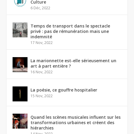
Culture
6 Déc, 2022
Temps de transport dans le spectacle
privé : pas de rémunération mais une
indemnité
17 Nov, 2022
La marionnette est-elle sérieusement un
art à part entière ?
16 Nov, 2022
La poésie, ce gouffre hospitalier
15 Nov, 2022
Quand les scènes musicales influent sur les
transformations urbaines et créent des
hiérarchies
14 Nov, 2022