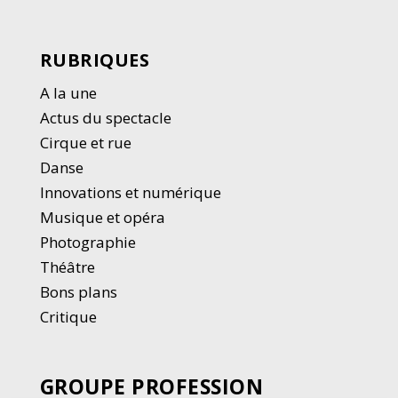
RUBRIQUES
A la une
Actus du spectacle
Cirque et rue
Danse
Innovations et numérique
Musique et opéra
Photographie
Thé
â
tre
Bons plans
Critique
GROUPE PROFESSION