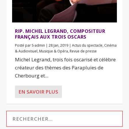
RIP. MICHEL LEGRAND, COMPOSITEUR
FRANÇAIS AUX TROIS OSCARS
Posté par
S-admin
|
28 Jan, 2019
|
Actus du spectacle
,
Cinéma
& Audiovisuel
,
Musique & Opéra
,
Revue de presse
Michel Legrand, trois fois oscarisé et célèbre
créateur des thèmes des Parapluies de
Cherbourg et...
EN SAVOIR PLUS