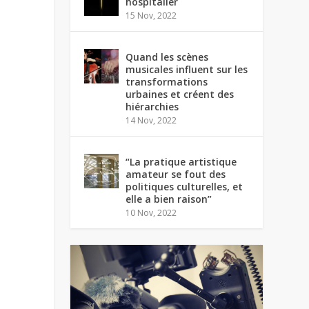
hospitalier
15 Nov, 2022
Quand les scènes
musicales influent sur les
transformations
urbaines et créent des
hiérarchies
14 Nov, 2022
“La pratique artistique
amateur se fout des
politiques culturelles, et
elle a bien raison”
10 Nov, 2022