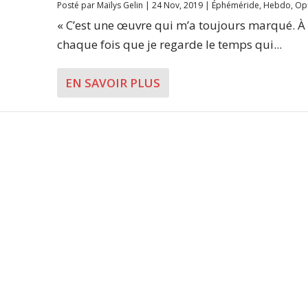
Posté par
Maïlys Gelin
|
24 Nov, 2019
|
Éphéméride
,
Hebdo
,
Op
« C’est une œuvre qui m’a toujours marqué. À
chaque fois que je regarde le temps qui...
EN SAVOIR PLUS