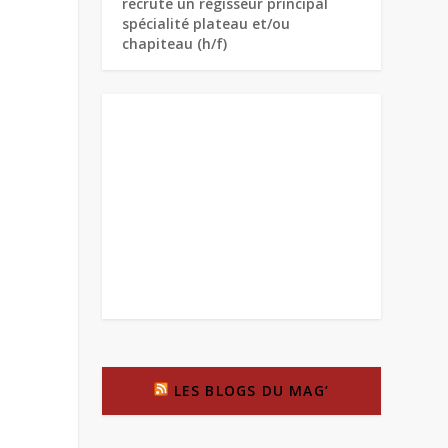
recrute un régisseur principal
spécialité plateau et/ou
chapiteau (h/f)
LES BLOGS DU MAG’