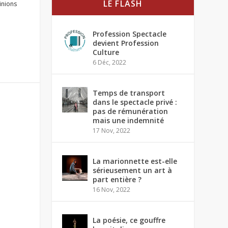
LE FLASH
inions
Profession Spectacle
devient Profession
Culture
6 Déc, 2022
Temps de transport
dans le spectacle privé :
pas de rémunération
mais une indemnité
17 Nov, 2022
La marionnette est-elle
sérieusement un art à
part entière ?
16 Nov, 2022
La poésie, ce gouffre