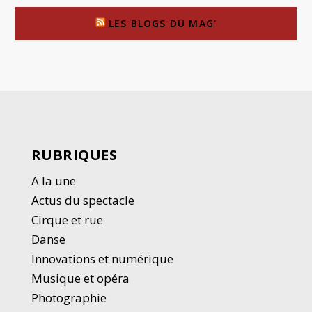
LES BLOGS DU MAG’
RUBRIQUES
A la une
Actus du spectacle
Cirque et rue
Danse
Innovations et numérique
Musique et opéra
Photographie