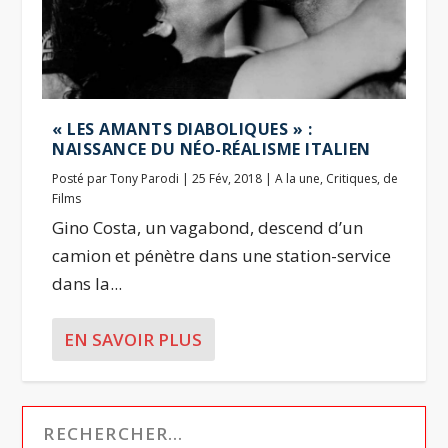
« LES AMANTS DIABOLIQUES » :
NAISSANCE DU NÉO-RÉALISME ITALIEN
Posté par
Tony Parodi
|
25 Fév, 2018
|
A la une
,
Critiques
,
de
Films
Gino Costa, un vagabond, descend d’un
camion et pénètre dans une station-service
dans la...
EN SAVOIR PLUS