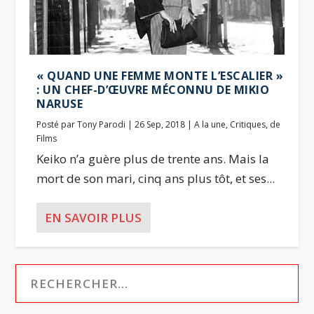
« QUAND UNE FEMME MONTE L’ESCALIER »
: UN CHEF-D’ŒUVRE MÉCONNU DE MIKIO
NARUSE
Posté par
Tony Parodi
|
26 Sep, 2018
|
A la une
,
Critiques
,
de
Films
Keiko n’a guère plus de trente ans. Mais la
mort de son mari, cinq ans plus tôt, et ses...
EN SAVOIR PLUS