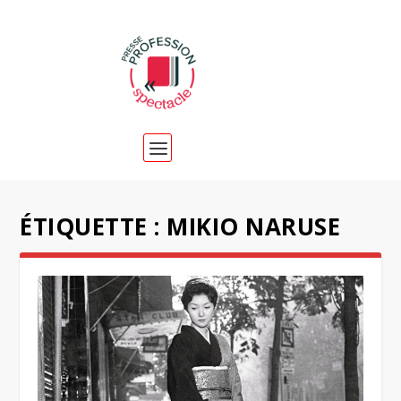
ÉTIQUETTE :
MIKIO NARUSE