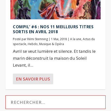
COMPIL’ #6 : NOS 11 MEILLEURS TITRES
SORTIS EN AVRIL 2018
Posté par
Rémi Stemning
|
1 Mai, 2018
|
A la une
,
Actus du
spectacle
,
Hebdo
,
Musique & Opéra
Avril se veut lumière et silence. Et tandis le
marin déconstruit la maison du Soleil
Levant, il...
EN SAVOIR PLUS