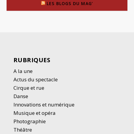
LES BLOGS DU MAG’
RUBRIQUES
A la une
Actus du spectacle
Cirque et rue
Danse
Innovations et numérique
Musique et opéra
Photographie
Thé
â
tre