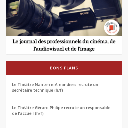
BONS PLANS
Le Théâtre Nanterre-Amandiers recrute un
secrétaire technique (h/f)
Le Théâtre Gérard Philipe recrute un responsable
de l’accueil (h/f)