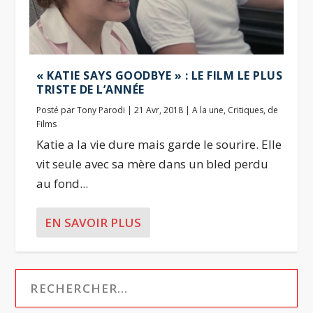
« KATIE SAYS GOODBYE » : LE FILM LE PLUS
TRISTE DE L’ANNÉE
Posté par
Tony Parodi
|
21 Avr, 2018
|
A la une
,
Critiques
,
de
Films
Katie a la vie dure mais garde le sourire. Elle
vit seule avec sa mère dans un bled perdu
au fond...
EN SAVOIR PLUS