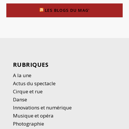
LES BLOGS DU MAG’
RUBRIQUES
A la une
Actus du spectacle
Cirque et rue
Danse
Innovations et numérique
Musique et opéra
Photographie