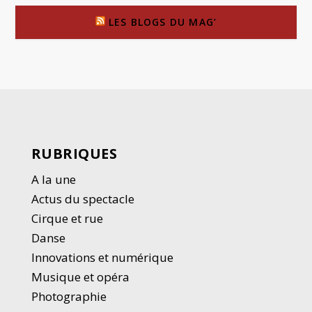
LES BLOGS DU MAG’
RUBRIQUES
A la une
Actus du spectacle
Cirque et rue
Danse
Innovations et numérique
Musique et opéra
Photographie