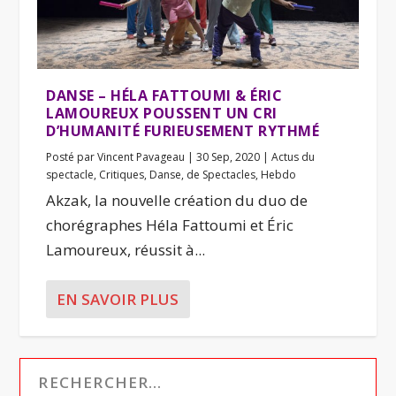
DANSE – HÉLA FATTOUMI & ÉRIC
LAMOUREUX POUSSENT UN CRI
D’HUMANITÉ FURIEUSEMENT RYTHMÉ
Posté par
Vincent Pavageau
|
30 Sep, 2020
|
Actus du
spectacle
,
Critiques
,
Danse
,
de Spectacles
,
Hebdo
Akzak, la nouvelle création du duo de
chorégraphes Héla Fattoumi et Éric
Lamoureux, réussit à...
EN SAVOIR PLUS