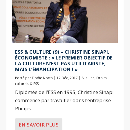
ESS & CULTURE (9) – CHRISTINE SINAPI,
ÉCONOMISTE : « LE PREMIER OBJECTIF DE
LA CULTURE N’EST PAS UTILITARISTE,
MAIS L’ÉMANCIPATION ! »
Posté par
Élodie Norto
|
12 Déc, 2017
|
A la une
,
Droits
culturels & ESS
Diplômée de l’ESS en 1995, Christine Sinapi
commence par travailler dans l’entreprise
Philips...
EN SAVOIR PLUS