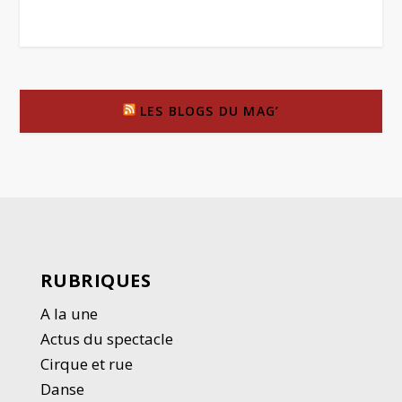
LES BLOGS DU MAG’
RUBRIQUES
A la une
Actus du spectacle
Cirque et rue
Danse