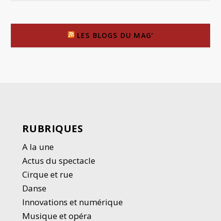
LES BLOGS DU MAG’
RUBRIQUES
A la une
Actus du spectacle
Cirque et rue
Danse
Innovations et numérique
Musique et opéra