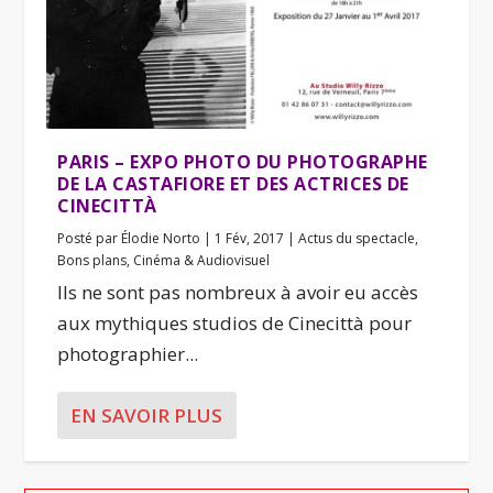
PARIS – EXPO PHOTO DU PHOTOGRAPHE
DE LA CASTAFIORE ET DES ACTRICES DE
CINECITTÀ
Posté par
Élodie Norto
|
1 Fév, 2017
|
Actus du spectacle
,
Bons plans
,
Cinéma & Audiovisuel
Ils ne sont pas nombreux à avoir eu accès
aux mythiques studios de Cinecittà pour
photographier...
EN SAVOIR PLUS