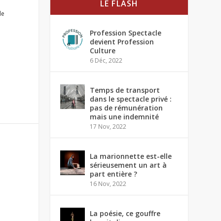
LE FLASH
le
Profession Spectacle
devient Profession
Culture
6 Déc, 2022
Temps de transport
dans le spectacle privé :
pas de rémunération
mais une indemnité
17 Nov, 2022
La marionnette est-elle
sérieusement un art à
part entière ?
16 Nov, 2022
La poésie, ce gouffre