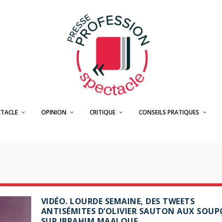
CTACLE
OPINION
CRITIQUE
CONSEILS PRATIQUES
VIDÉO. LOURDE SEMAINE, DES TWEETS
ANTISÉMITES D’OLIVIER SAUTON AUX SOU
SUR IBRAHIM MAALOUF…