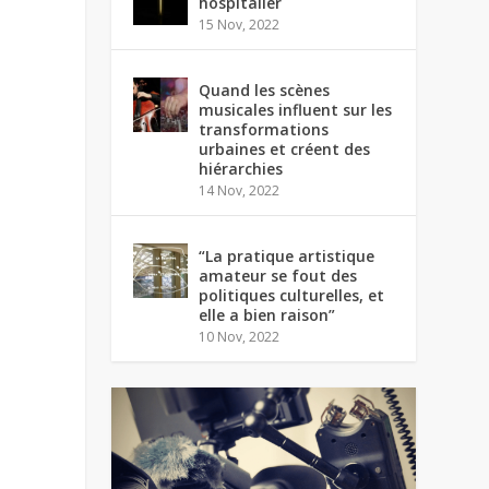
hospitalier
15 Nov, 2022
Quand les scènes
musicales influent sur les
transformations
urbaines et créent des
hiérarchies
14 Nov, 2022
“La pratique artistique
amateur se fout des
politiques culturelles, et
elle a bien raison”
10 Nov, 2022