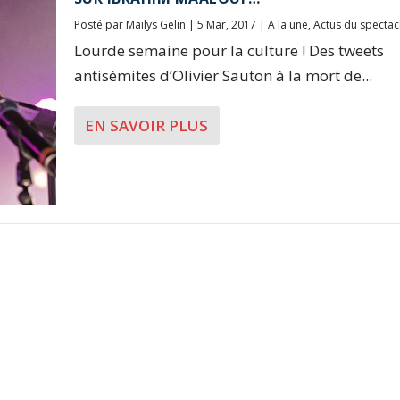
Posté par
Maïlys Gelin
|
5 Mar, 2017
|
A la une
,
Actus du spectac
Lourde semaine pour la culture ! Des tweets
antisémites d’Olivier Sauton à la mort de...
EN SAVOIR PLUS