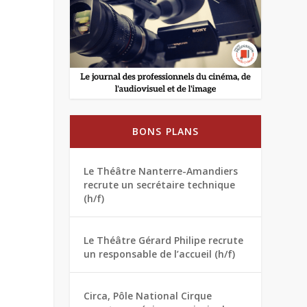
BONS PLANS
Le Théâtre Nanterre-Amandiers
recrute un secrétaire technique
(h/f)
Le Théâtre Gérard Philipe recrute
un responsable de l’accueil (h/f)
Circa, Pôle National Cirque