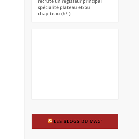
recrute un régisseur principal
spécialité plateau et/ou
chapiteau (h/f)
LES BLOGS DU MAG’