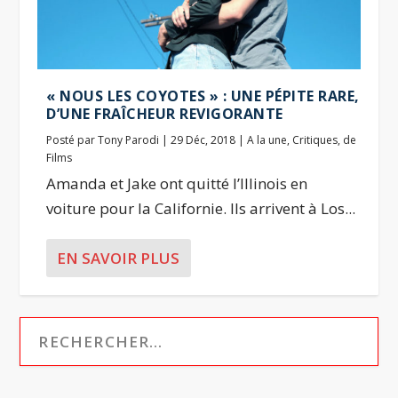
« NOUS LES COYOTES » : UNE PÉPITE RARE,
D’UNE FRAÎCHEUR REVIGORANTE
Posté par
Tony Parodi
|
29 Déc, 2018
|
A la une
,
Critiques
,
de
Films
Amanda et Jake ont quitté l’Illinois en
voiture pour la Californie. Ils arrivent à Los...
EN SAVOIR PLUS