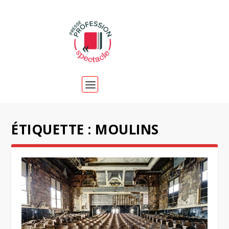
ÉTIQUETTE :
MOULINS