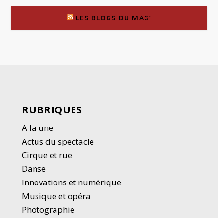
LES BLOGS DU MAG’
RUBRIQUES
A la une
Actus du spectacle
Cirque et rue
Danse
Innovations et numérique
Musique et opéra
Photographie