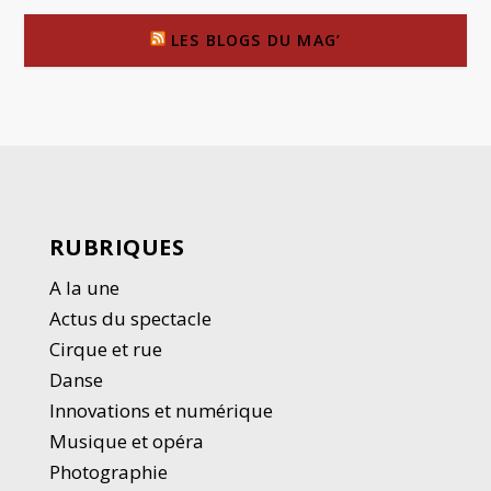
LES BLOGS DU MAG’
RUBRIQUES
A la une
Actus du spectacle
Cirque et rue
Danse
Innovations et numérique
Musique et opéra
Photographie