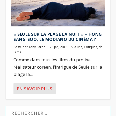
« SEULE SUR LA PLAGE LA NUIT » – HONG
SANG-SOO, LE MODIANO DU CINÉMA ?
Posté par
Tony Parodi
|
26 Jan, 2018
|
A la une
,
Critiques
,
de
Films
Comme dans tous les films du prolixe
réalisateur coréen, l’intrigue de Seule sur la
plage la...
EN SAVOIR PLUS