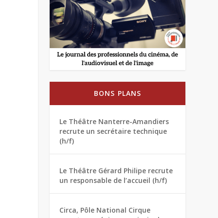
BONS PLANS
Le Théâtre Nanterre-Amandiers
recrute un secrétaire technique
(h/f)
Le Théâtre Gérard Philipe recrute
un responsable de l’accueil (h/f)
Circa, Pôle National Cirque