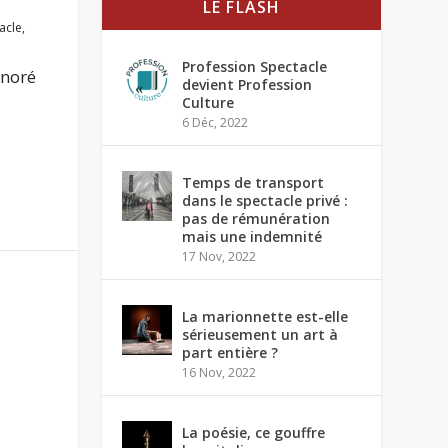
LE FLASH
acle
,
Profession Spectacle
onoré
devient Profession
Culture
6 Déc, 2022
Temps de transport
dans le spectacle privé :
pas de rémunération
mais une indemnité
17 Nov, 2022
La marionnette est-elle
sérieusement un art à
part entière ?
16 Nov, 2022
La poésie, ce gouffre