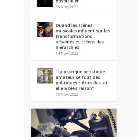
hospitalier
15 Nov, 2022
Quand les scènes
musicales influent sur les
transformations
urbaines et créent des
hiérarchies
14 Nov, 2022
“La pratique artistique
amateur se fout des
politiques culturelles, et
elle a bien raison”
10 Nov, 2022