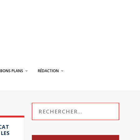
BONS PLANS
RÉDACTION
ICAT
 LES