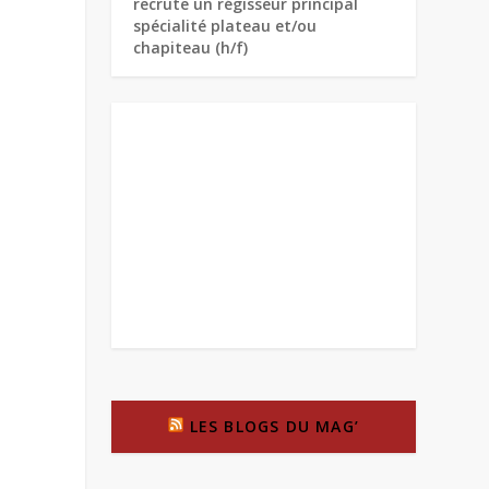
recrute un régisseur principal
spécialité plateau et/ou
chapiteau (h/f)
LES BLOGS DU MAG’