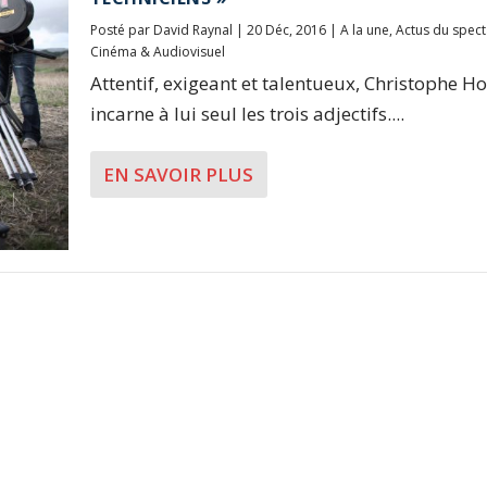
Posté par
David Raynal
|
20 Déc, 2016
|
A la une
,
Actus du spect
Cinéma & Audiovisuel
Attentif, exigeant et talentueux, Christophe H
incarne à lui seul les trois adjectifs....
EN SAVOIR PLUS