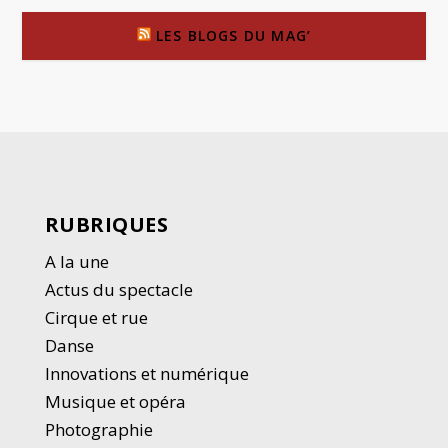
LES BLOGS DU MAG’
RUBRIQUES
A la une
Actus du spectacle
Cirque et rue
Danse
Innovations et numérique
Musique et opéra
Photographie