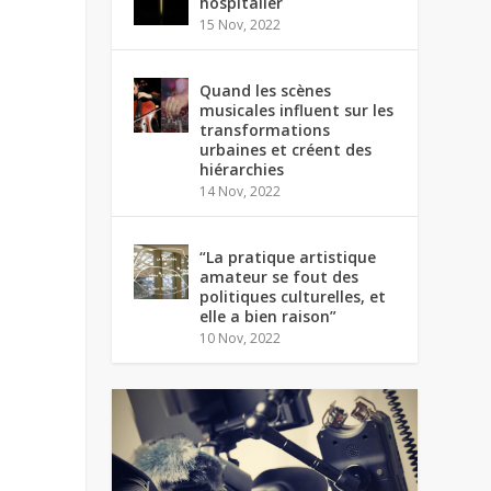
hospitalier
15 Nov, 2022
Quand les scènes
musicales influent sur les
transformations
urbaines et créent des
hiérarchies
14 Nov, 2022
“La pratique artistique
amateur se fout des
politiques culturelles, et
elle a bien raison”
10 Nov, 2022