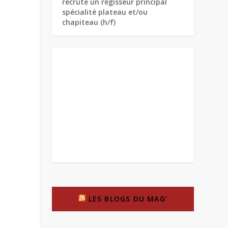
recrute un régisseur principal
spécialité plateau et/ou
chapiteau (h/f)
LES BLOGS DU MAG’