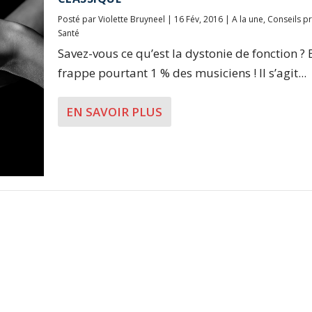
Posté par
Violette Bruyneel
|
16 Fév, 2016
|
A la une
,
Conseils p
Santé
Savez-vous ce qu’est la dystonie de fonction ? 
frappe pourtant 1 % des musiciens ! Il s’agit...
EN SAVOIR PLUS