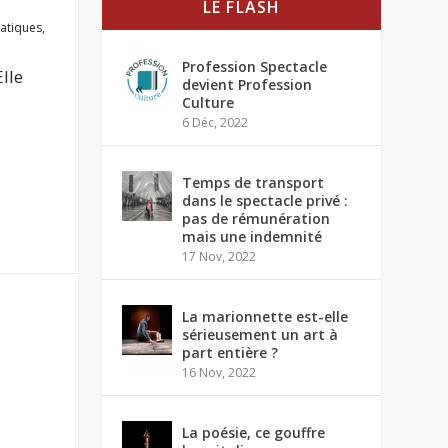
LE FLASH
ratiques
,
Profession Spectacle
Elle
devient Profession
Culture
6 Déc, 2022
Temps de transport
dans le spectacle privé :
pas de rémunération
mais une indemnité
17 Nov, 2022
La marionnette est-elle
sérieusement un art à
part entière ?
16 Nov, 2022
La poésie, ce gouffre