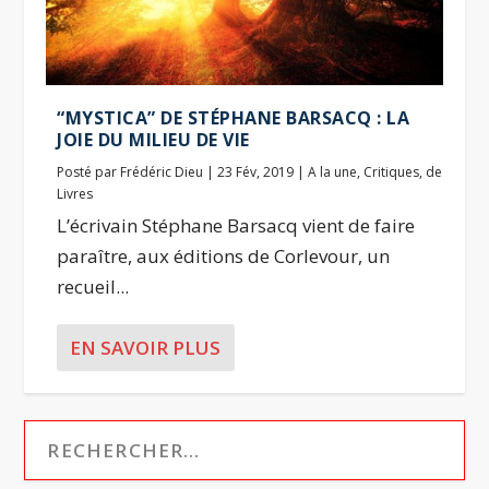
“MYSTICA” DE STÉPHANE BARSACQ : LA
JOIE DU MILIEU DE VIE
Posté par
Frédéric Dieu
|
23 Fév, 2019
|
A la une
,
Critiques
,
de
Livres
L’écrivain Stéphane Barsacq vient de faire
paraître, aux éditions de Corlevour, un
recueil...
EN SAVOIR PLUS