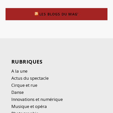
LES BLOGS DU MAG’
RUBRIQUES
A la une
Actus du spectacle
Cirque et rue
Danse
Innovations et numérique
Musique et opéra