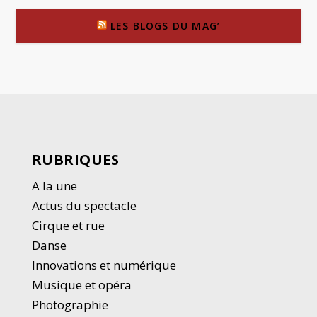
LES BLOGS DU MAG’
RUBRIQUES
A la une
Actus du spectacle
Cirque et rue
Danse
Innovations et numérique
Musique et opéra
Photographie