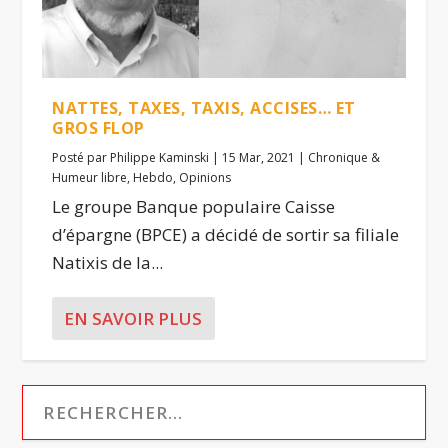
NATTES, TAXES, TAXIS, ACCISES… ET
GROS FLOP
Posté par
Philippe Kaminski
|
15 Mar, 2021
|
Chronique &
Humeur libre
,
Hebdo
,
Opinions
Le groupe Banque populaire Caisse
d’épargne (BPCE) a décidé de sortir sa filiale
Natixis de la...
EN SAVOIR PLUS