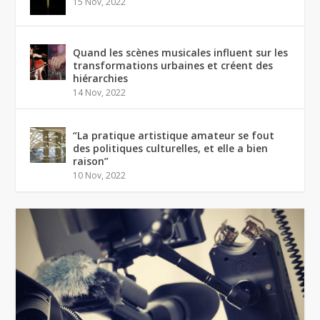
15 Nov, 2022
Quand les scènes musicales influent sur les
transformations urbaines et créent des
hiérarchies
14 Nov, 2022
“La pratique artistique amateur se fout
des politiques culturelles, et elle a bien
raison”
10 Nov, 2022