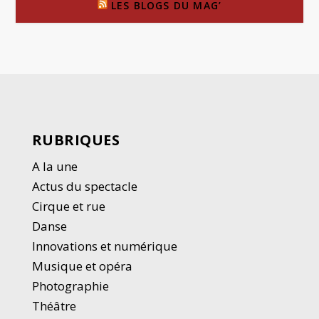
LES BLOGS DU MAG’
RUBRIQUES
A la une
Actus du spectacle
Cirque et rue
Danse
Innovations et numérique
Musique et opéra
Photographie
Thé
â
tre