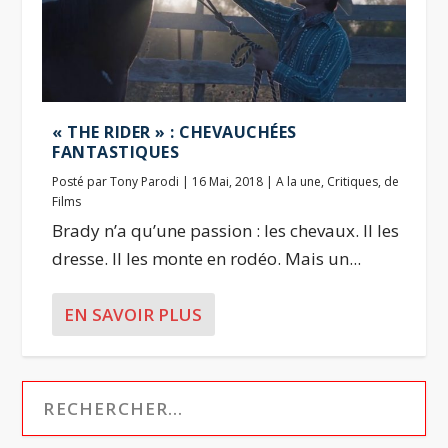
« THE RIDER » : CHEVAUCHÉES
FANTASTIQUES
Posté par
Tony Parodi
|
16 Mai, 2018
|
A la une
,
Critiques
,
de
Films
Brady n’a qu’une passion : les chevaux. Il les
dresse. Il les monte en rodéo. Mais un...
EN SAVOIR PLUS