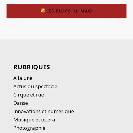
LES BLOGS DU MAG’
RUBRIQUES
A la une
Actus du spectacle
Cirque et rue
Danse
Innovations et numérique
Musique et opéra
Photographie