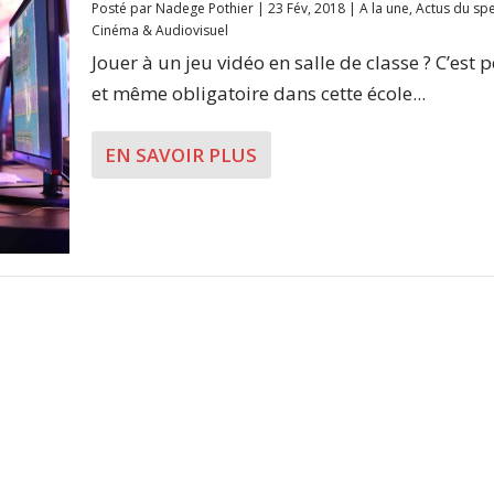
Posté par
Nadege Pothier
|
23 Fév, 2018
|
A la une
,
Actus du spe
Cinéma & Audiovisuel
Jouer à un jeu vidéo en salle de classe ? C’est 
et même obligatoire dans cette école...
EN SAVOIR PLUS