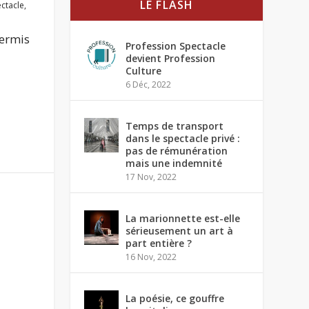
LE FLASH
ctacle
,
permis
Profession Spectacle
devient Profession
Culture
6 Déc, 2022
Temps de transport
dans le spectacle privé :
pas de rémunération
mais une indemnité
17 Nov, 2022
La marionnette est-elle
sérieusement un art à
part entière ?
16 Nov, 2022
La poésie, ce gouffre