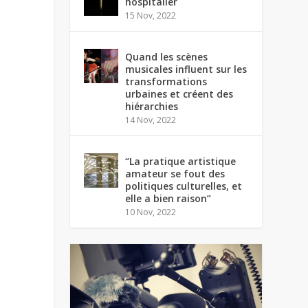
hospitalier
15 Nov, 2022
Quand les scènes
musicales influent sur les
transformations
urbaines et créent des
hiérarchies
14 Nov, 2022
“La pratique artistique
amateur se fout des
politiques culturelles, et
elle a bien raison”
10 Nov, 2022