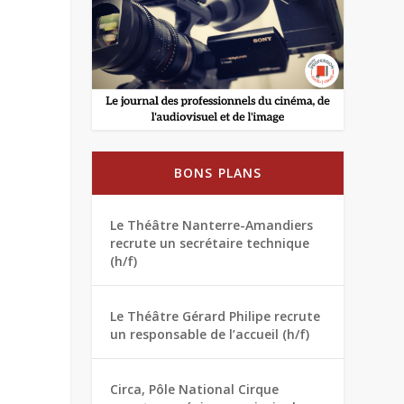
BONS PLANS
Le Théâtre Nanterre-Amandiers
recrute un secrétaire technique
(h/f)
Le Théâtre Gérard Philipe recrute
un responsable de l’accueil (h/f)
Circa, Pôle National Cirque