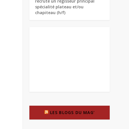
recrute un régisseur principal
spécialité plateau et/ou
chapiteau (h/f)
LES BLOGS DU MAG’