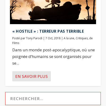
« HOSTILE » : TERREUR PAS TERRIBLE
Posté par
Tony Parodi
|
7 Oct, 2018
|
A la une
,
Critiques
,
de
Films
Dans un monde post-apocalyptique, où une
poignée d’humains se sont organisés pour
se...
EN SAVOIR PLUS