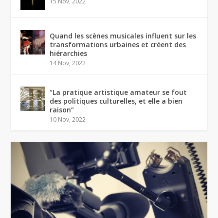
15 Nov, 2022
Quand les scènes musicales influent sur les
transformations urbaines et créent des
hiérarchies
14 Nov, 2022
“La pratique artistique amateur se fout
des politiques culturelles, et elle a bien
raison”
10 Nov, 2022