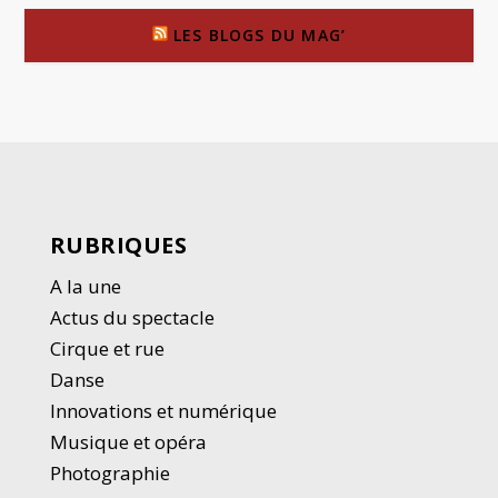
LES BLOGS DU MAG’
RUBRIQUES
A la une
Actus du spectacle
Cirque et rue
Danse
Innovations et numérique
Musique et opéra
Photographie