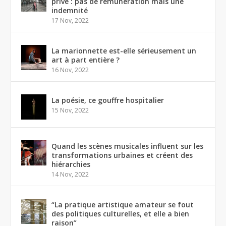
privé : pas de rémunération mais une
indemnité
17 Nov, 2022
La marionnette est-elle sérieusement un
art à part entière ?
16 Nov, 2022
La poésie, ce gouffre hospitalier
15 Nov, 2022
Quand les scènes musicales influent sur les
transformations urbaines et créent des
hiérarchies
14 Nov, 2022
“La pratique artistique amateur se fout
des politiques culturelles, et elle a bien
raison”