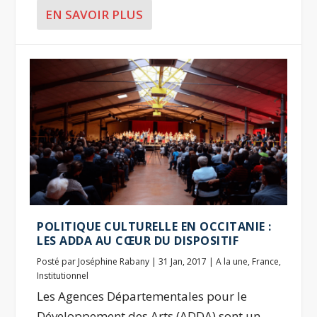
EN SAVOIR PLUS
POLITIQUE CULTURELLE EN OCCITANIE :
LES ADDA AU CŒUR DU DISPOSITIF
Posté par
Joséphine Rabany
|
31 Jan, 2017
|
A la une
,
France
,
Institutionnel
Les Agences Départementales pour le
Développement des Arts (ADDA) sont un