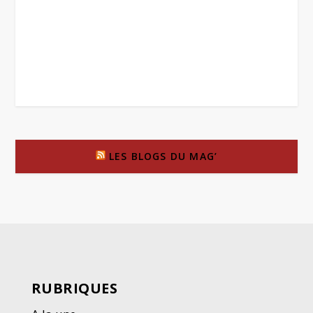
LES BLOGS DU MAG’
RUBRIQUES