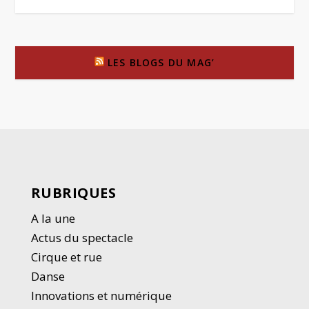
LES BLOGS DU MAG’
RUBRIQUES
A la une
Actus du spectacle
Cirque et rue
Danse
Innovations et numérique