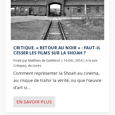
CRITIQUE. « RETOUR AU NOIR » : FAUT-IL
CESSER LES FILMS SUR LA SHOAH ?
Posté par
Matthieu de Guillebon
|
16 Déc, 2016
|
A la une
,
Critiques
,
de Livres
Comment représenter la Shoah au cinéma,
au risque de trahir la vérité, ou que l’œuvre
d’art si...
EN SAVOIR PLUS